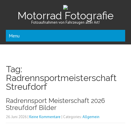
Motorrad Fotografie
Fotoaufnahmen von Fahrzeugen aller Art!
Menu
Tag:
Radrennsportmeisterschaft
Streufdorf
Radrennsport Meisterschaft 2026
Streufdorf Bilder
26. Juni 2026
|
Keine Kommentare
| Categories:
Allgemein