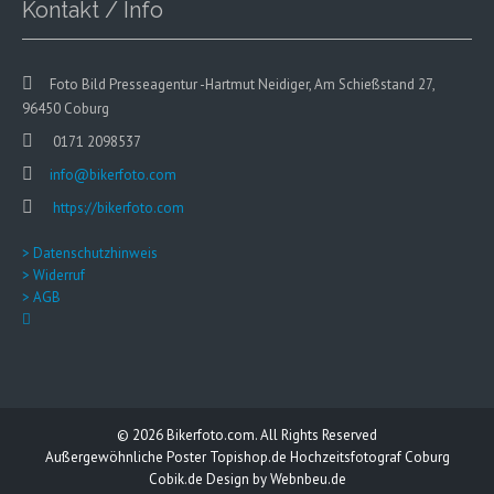
Kontakt / Info
Foto Bild Presseagentur -Hartmut Neidiger, Am Schießstand 27,
96450 Coburg
0171 2098537
info@bikerfoto.com
https://bikerfoto.com
> Datenschutzhinweis
> Widerruf
> AGB
© 2026
Bikerfoto.com.
All Rights Reserved
Außergewöhnliche Poster
Topishop.de
Hochzeitsfotograf Coburg
Cobik.de
Design by
Webnbeu.de