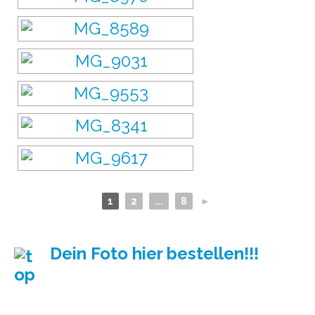
1
2
...
8
►
Dein Foto hier bestellen!!!