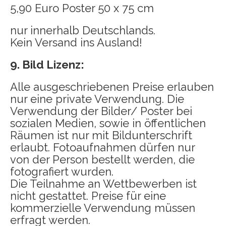
5,90 Euro Poster 50 x 75 cm
nur innerhalb Deutschlands.
Kein Versand ins Ausland!
9. Bild Lizenz:
Alle ausgeschriebenen Preise erlauben
nur eine private Verwendung. Die
Verwendung der Bilder/ Poster bei
sozialen Medien, sowie in öffentlichen
Räumen ist nur mit Bildunterschrift
erlaubt. Fotoaufnahmen dürfen nur
von der Person bestellt werden, die
fotografiert wurden.
Die Teilnahme an Wettbewerben ist
nicht gestattet. Preise für eine
kommerzielle Verwendung müssen
erfragt werden.