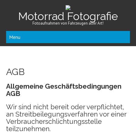
Motorrad Fotografie
Fotoaufnahmen von Fahrzeugen aller Art!
Menu
AGB
Allgemeine Geschäftsbedingungen
AGB
Wir sind nicht bereit oder verpflichtet,
an Streitbeilegungsverfahren vor einer
Verbraucherschlichtungsstelle
teilzunehmen.