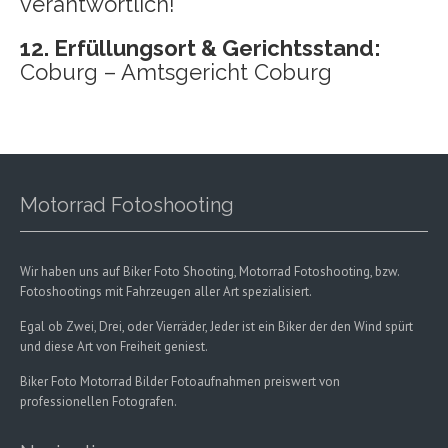
verantwortlich!
12. Erfüllungsort & Gerichtsstand:
Coburg – Amtsgericht Coburg
Motorrad Fotoshooting
Wir haben uns auf Biker Foto Shooting, Motorrad Fotoshooting, bzw.
Fotoshootings mit Fahrzeugen aller Art spezialisiert.
Egal ob Zwei, Drei, oder Vierräder, Jeder ist ein Biker der den Wind spürt
und diese Art von Freiheit geniest.
Biker Foto Motorrad Bilder Fotoaufnahmen preiswert von
professionellen Fotografen.