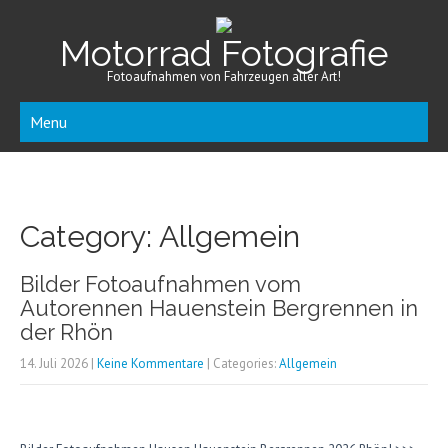
Motorrad Fotografie
Fotoaufnahmen von Fahrzeugen aller Art!
Menu
Category: Allgemein
Bilder Fotoaufnahmen vom
Autorennen Hauenstein Bergrennen in
der Rhön
14. Juli 2026
|
Keine Kommentare
| Categories:
Allgemein