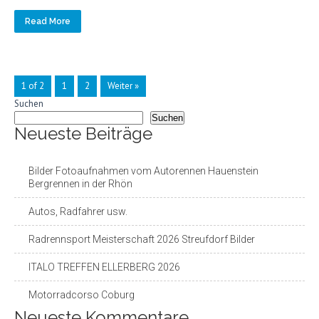
Read More
1 of 2
1
2
Weiter »
Suchen
Suchen
Neueste Beiträge
Bilder Fotoaufnahmen vom Autorennen Hauenstein
Bergrennen in der Rhön
Autos, Radfahrer usw.
Radrennsport Meisterschaft 2026 Streufdorf Bilder
ITALO TREFFEN ELLERBERG 2026
Motorradcorso Coburg
Neueste Kommentare