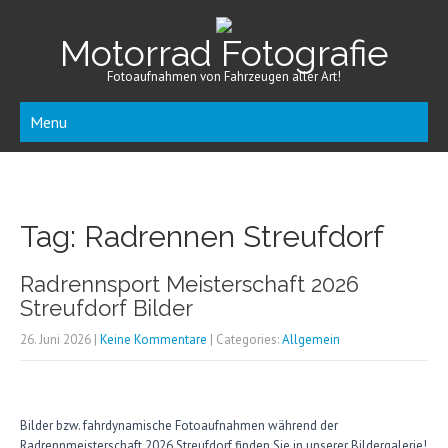
Motorrad Fotografie
Fotoaufnahmen von Fahrzeugen aller Art!
Menu
Tag: Radrennen Streufdorf
Radrennsport Meisterschaft 2026
Streufdorf Bilder
26. Juni 2026
|
Keine Kommentare
| Categories:
Allgemein
Bilder bzw. fahrdynamische Fotoaufnahmen während der
Radrennmeisterschaft 2026 Streufdorf finden Sie in unserer Bildergalerie!