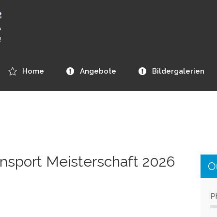
e
!
Home
Angebote
Bildergalerien
nsport Meisterschaft 2026
Ou
P