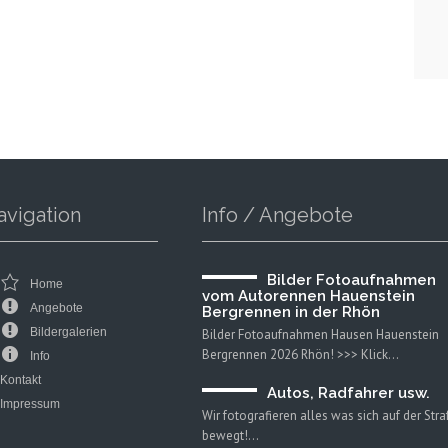
avigation
Info / Angebote
Bilder Fotoaufnahmen
Home
vom Autorennen Hauenstein
Angebote
Bergrennen in der Rhön
Bildergalerien
Bilder Fotoaufnahmen Hausen Hauenstein
Bergrennen 2026 Rhön! >>> Klick…
Info
Kontakt
Autos, Radfahrer usw.
Impressum
Wir fotografieren alles was sich auf der Str
bewegt!…