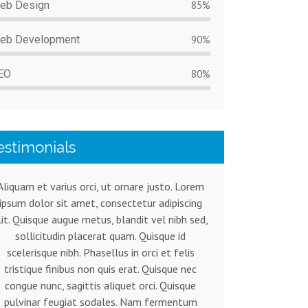
eb Design
85%
eb Development
90%
EO
80%
estimonials
Aliquam et varius orci, ut ornare justo. Lorem
ipsum dolor sit amet, consectetur adipiscing
lit. Quisque augue metus, blandit vel nibh sed,
sollicitudin placerat quam. Quisque id
scelerisque nibh. Phasellus in orci et felis
tristique finibus non quis erat. Quisque nec
congue nunc, sagittis aliquet orci. Quisque
pulvinar feugiat sodales. Nam fermentum