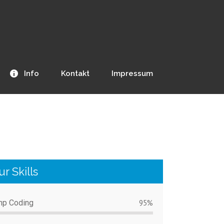
Info
Kontakt
Impressum
r Skills
hp Coding
95%