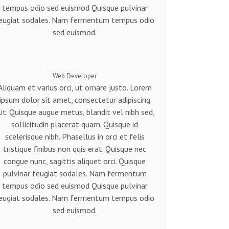
tempus odio sed euismod Quisque pulvinar
eugiat sodales. Nam fermentum tempus odio
sed euismod.
Eficitur Sodale
Web Developer
Aliquam et varius orci, ut ornare justo. Lorem
ipsum dolor sit amet, consectetur adipiscing
lit. Quisque augue metus, blandit vel nibh sed,
sollicitudin placerat quam. Quisque id
scelerisque nibh. Phasellus in orci et felis
tristique finibus non quis erat. Quisque nec
congue nunc, sagittis aliquet orci. Quisque
pulvinar feugiat sodales. Nam fermentum
tempus odio sed euismod Quisque pulvinar
eugiat sodales. Nam fermentum tempus odio
sed euismod.