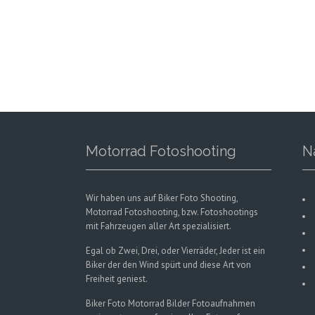
Motorrad Fotoshooting
N
Wir haben uns auf Biker Foto Shooting,
Motorrad Fotoshooting, bzw. Fotoshootings
mit Fahrzeugen aller Art spezialisiert.
Egal ob Zwei, Drei, oder Vierräder, Jeder ist ein
Biker der den Wind spürt und diese Art von
Freiheit geniest.
Biker Foto Motorrad Bilder Fotoaufnahmen